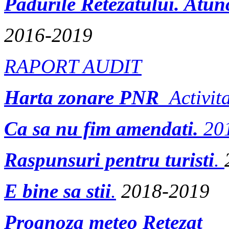
Padurile Retezatului
. Atun
2016-2019
RAPORT AUDIT
Harta zonare PNR
_Activita
Ca sa nu fim amendati.
20
Raspunsuri pentru turisti
.
E bine sa stii
.
2018-2019
Prognoza meteo Retezat