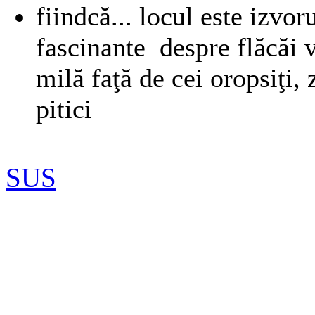
fiindcă... locul este izvo
fascinante despre flăcăi v
milă faţă de cei oropsiţi, 
pitici
SUS