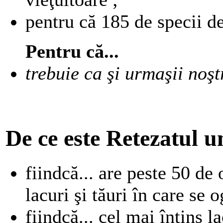
pentru că 185 de specii de
Pentru că...
trebuie ca şi urmaşii noşt
De ce este Retezatul u
fiindcă... are peste 50 de 
lacuri şi tăuri în care se 
fiindcă... cel mai întins 