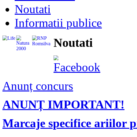
Noutati
Informatii publice
Noutati
Anunț concurs
ANUNȚ IMPORTANT!
Marcaje specifice ariilor p