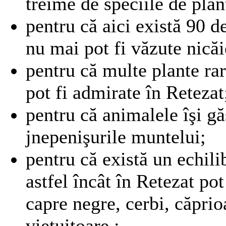
treime de speciile de pla
pentru că aici există 90 d
nu mai pot fi văzute nicăi
pentru că multe plante rar
pot fi admirate în Retezat
pentru că animalele îşi gă
jnepenişurile muntelui;
pentru că există un echili
astfel încât în Retezat pot 
capre negre, cerbi, căprioa
vieţuitoare ;