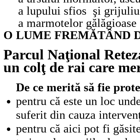
a lupului sfios şi grijuliu
a marmotelor gălăgioase ş
O LUME FREMĂTÂND D
Parcul Naţional Retez
un colţ de rai care mer
De ce merită să fie prot
pentru că este un loc und
suferit din cauza interven
pentru că aici pot fi găsi