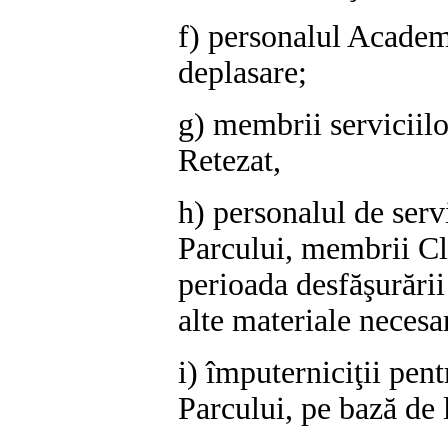
f) personalul Acade
deplasare;
g) membrii serviciil
Retezat,
h) personalul de servi
Parcului, membrii C
perioada desfăşurării
alte materiale necesa
i) împuterniciţii pe
Parcului, pe bază de 