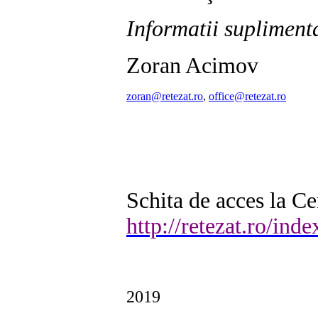
Informatii supliment
Zoran Acimov
zoran@retezat.ro
,
office@retezat.ro
Schita de acces la Ce
http://retezat.ro/in
2019