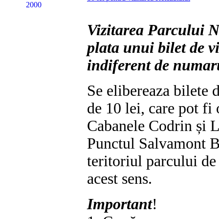
Vizitarea Parcului 
plata unui bilet de vi
indiferent de numarul
Se elibereaza bilete d
de 10 lei, care pot fi
Cabanele Codrin și L
Punctul Salvamont But
teritoriul parcului d
acest sens.
Important
!