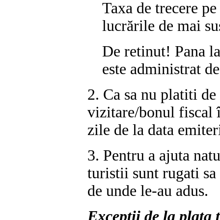
Taxa de trecere pe 
lucrările de mai su
De retinut! Pana l
este administrat de
2. Ca sa nu platiti de
vizitare/bonul fiscal 
zile de la data emiteri
3. Pentru a ajuta natu
turistii sunt rugati s
de unde le-au adus.
Exceptii
de la plata 