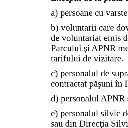
a) persoane cu varste
b) voluntarii care do
de voluntariat emis d
Parcului şi APNR men
tarifului de vizitare.
c) personalul de sup
contractat păşuni în 
d) personalul APNR ş
e) personalul silvic d
sau din Direcţia Silv