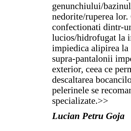
genunchiului/bazinulu
nedorite/ruperea lor.
confectionati dintr-un
lucios/hidrofugat la i
impiedica alipirea l
supra-pantalonii imp
exterior, ceea ce per
descaltarea bocancilo
pelerinele se recoma
specializate.>>
Lucian Petru Goja