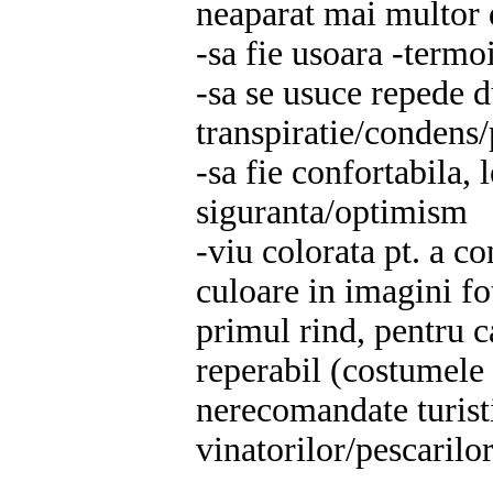
neaparat mai multor d
-sa fie usoara -termo
-sa se usuce repede 
transpiratie/condens/
-sa fie confortabila, 
siguranta/optimism
-viu colorata pt. a co
culoare in imagini fo
primul rind, pentru ca
reperabil (costumel
nerecomandate turisti
vinatorilor/pescarilo