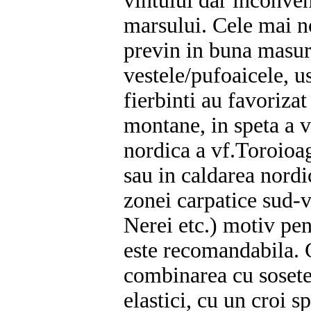
vintului dar inconven
marsului. Cele mai n
previn in buna masur
vestele/pufoaicele, u
fierbinti au favoriza
montane, in speta a v
nordica a vf.Toroioa
sau in caldarea nordi
zonei carpatice sud-v
Nerei etc.) motiv pe
este recomandabila. Ce
combinarea cu sosete 
elastici, cu un croi s