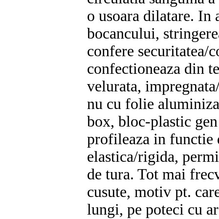
o usoara dilatare. In
bocancului, stringerea
confere securitatea/
confectioneaza din tex
velurata, impregnata/
nu cu folie aluminiza
box, bloc-plastic gen
profileaza in functie 
elastica/rigida, permi
de tura. Tot mai frecv
cusute, motiv pt. car
lungi, pe poteci cu a