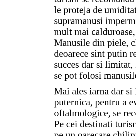
le proteja de umidit
supramanusi impermea
mult mai calduroase,
Manusile din piele, ch
deoarece sint putin re
succes dar si limitat,
se pot folosi manusile
Mai ales iarna dar si 
puternica, pentru a ev
oftalmologice, se r
Pe cei destinati turis
pe un oarecare chili