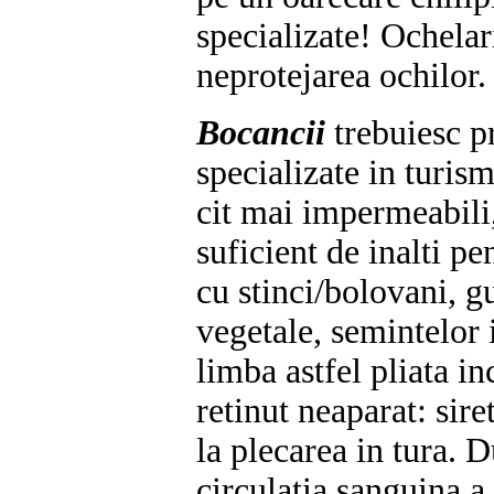
specializate! Ochelari
neprotejarea ochilor.
Bocancii
trebuiesc p
specializate in turism
cit mai impermeabili,
suficient de inalti pe
cu stinci/bolovani, g
vegetale, semintelor i
limba astfel pliata in
retinut neaparat: sire
la plecarea in tura. 
circulatia sanguina a 