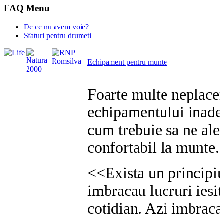
FAQ Menu
De ce nu avem voie?
Sfaturi pentru drumeti
Echipament pentru munte
Foarte multe neplacer
echipamentului inade
cum trebuie sa ne al
confortabil la munte
<<Exista un principi
imbracau lucruri iesi
cotidian. Azi imbraca