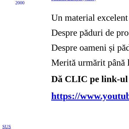
Un material excelent 
Despre păduri de prod
Despre oameni și păd
Merită urmărit până 
Dă CLIC pe link-ul 
https://www.you
SUS