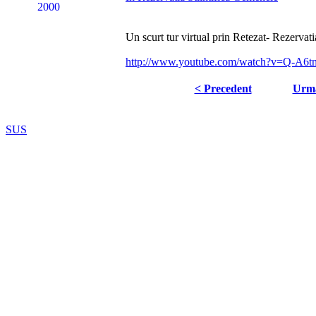
Un scurt tur virtual prin Retezat- Rezervat
http://www.youtube.com/watch?v=Q-A6t
< Precedent
Urmă
SUS