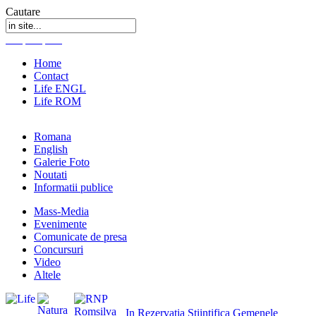
Cautare
Home
Contact
Life ENGL
Life ROM
Romana
English
Galerie Foto
Noutati
Informatii publice
Mass-Media
Evenimente
Comunicate de presa
Concursuri
Video
Altele
In Rezervatia Stiintifica Gemenele